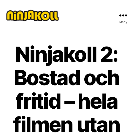
Meny
Ninjakoll
Ninjakoll 2:
Bostad och
fritid – hela
filmen utan