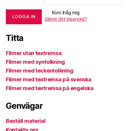
Kom ihåg mig
Glömt ditt lösenord?
Titta
Filmer utan textremsa
Filmer med syntolkning
Filmer med teckentolkning
Filmer med textremsa på svenska
Filmer med textremsa på engelska
Genvägar
Beställ material
Kontakta oss