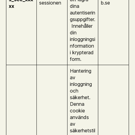
sessionen
b.se
xx
dina
autentiserin
gsuppgifter.
Innehåller
din
inloggningsi
nformation
i krypterad
form.
Hantering
av
inloggning
och
säkerhet.
Denna
cookie
används
av
säkerhetstil