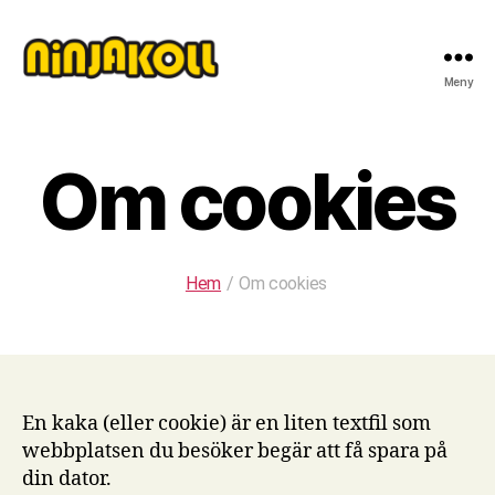
Meny
Ninjakoll
Om cookies
Hem
/
Om cookies
En kaka (eller cookie) är en liten textfil som
webbplatsen du besöker begär att få spara på
din dator.