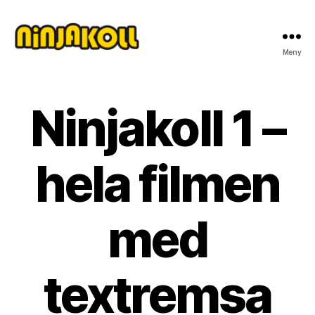
Meny
Ninjakoll
Ninjakoll 1 –
hela filmen
med
textremsa