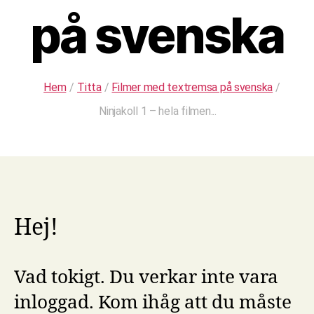
på svenska
Hem
/
Titta
/
Filmer med textremsa på svenska
/
Ninjakoll 1 – hela filmen...
Hej!
Vad tokigt. Du verkar inte vara
inloggad. Kom ihåg att du måste